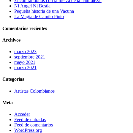
Encontrándonos con la fuerza de la naturaleza.
Ni Ángel Ni Bestia
Pequeña historia de una Vacuna
La Magia de Camilo Pinto
Comentarios recientes
Archivos
marzo 2023
septiembre 2021
mayo 2021
marzo 2021
Categorías
Artistas Colombianos
Meta
Acceder
Feed de entradas
Feed de comentarios
WordPress.org