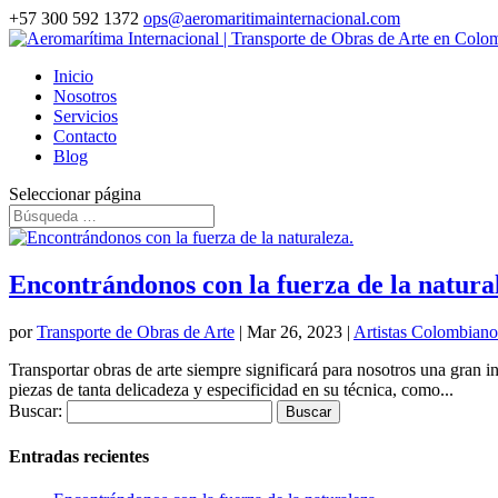
+57 300 592 1372
ops@aeromaritimainternacional.com
Inicio
Nosotros
Servicios
Contacto
Blog
Seleccionar página
Encontrándonos con la fuerza de la natura
por
Transporte de Obras de Arte
|
Mar 26, 2023
|
Artistas Colombiano
Transportar obras de arte siempre significará para nosotros una gran 
piezas de tanta delicadeza y especificidad en su técnica, como...
Buscar:
Entradas recientes