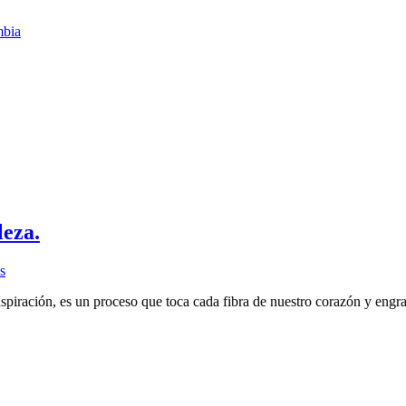
leza.
s
inspiración, es un proceso que toca cada fibra de nuestro corazón y en